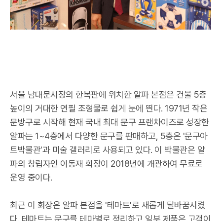
서울 남대문시장의 한복판에 위치한 알파 본점은 건물 5층
높이의 거대한 연필 조형물로 쉽게 눈에 띈다. 1971년 작은
문방구로 시작해 현재 국내 최대 문구 프랜차이즈로 성장한
알파는 1~4층에서 다양한 문구를 판매하고, 5층은 '문구아
트박물관'과 미술 갤러리로 사용되고 있다. 이 박물관은 알
파의 창립자인 이동재 회장이 2018년에 개관하여 무료로
운영 중이다.
최근 이 회장은 알파 본점을 '테마트'로 새롭게 탈바꿈시켰
다. 테마트는 문구를 테마별로 정리하고 일부 제품은 고객이