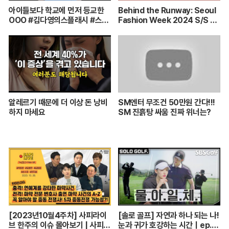
아이들보다 학교에 먼저 등교한
Behind the Runway: Seoul
OOO #김다영의스플래시 #스브
Fashion Week 2024 S/S Up
스프리미엄 #shorts
Close (Español Subtitles)
알레르기 때문에 더 이상 돈 낭비
SM엔터 무조건 50만원 간다!!!
하지 마세요
SM 진흙탕 싸움 진짜 위너는?
[2023년10월4주차] 사피라이
[솔로 골프] 자연과 하나 되는 나!
브 한주의 이슈 몰아보기 | 사피라
눈과 귀가 호강하는 시간｜ep.1-