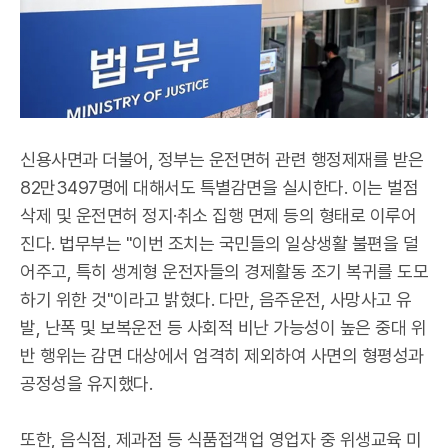
신용사면과 더불어, 정부는 운전면허 관련 행정제재를 받은
82만3497명에 대해서도 특별감면을 실시한다. 이는 벌점
삭제 및 운전면허 정지·취소 집행 면제 등의 형태로 이루어
진다. 법무부는 "이번 조치는 국민들의 일상생활 불편을 덜
어주고, 특히 생계형 운전자들의 경제활동 조기 복귀를 도모
하기 위한 것"이라고 밝혔다. 다만, 음주운전, 사망사고 유
발, 난폭 및 보복운전 등 사회적 비난 가능성이 높은 중대 위
반 행위는 감면 대상에서 엄격히 제외하여 사면의 형평성과
공정성을 유지했다.
또한, 음식점, 제과점 등 식품접객업 영업자 중 위생교육 미