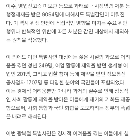
이수, 영업신고증 미보관 등으로 과태료나 시정명령 처분 등
행정제재를 받은 9094명에 대해서도 특별감면이 이뤄진
다. 이 역시 위생·안전에 직접적인 영향을 미치는 주요 위반
행위나 반복적인 위반에 따른 처분은 감면 대상에서 제외하
는 원칙을 적용했다.
이 외에도 이번 특별사면 대상에는 젊은 시절의 과오로 어려
움을 겪던 청년 249명, 어업 활동에 제약을 받던 생계형 어
업인 201명, 그리고 입찰 참여 등에 제약을 받던 정보통신
공사업자 1707명 등 다양한 분야의 국민들이 포함되었다.
이는 경제적 어려움뿐만 아니라 과거의 실수로 인해 정상적
인 사회 활동에 제약을 받아온 이들에게 재기의 기회를 제공
함으로써, 사회 통합과 국민 화합을 도모하려는 정부의 폭넓
은 배려로 해석된다.
이번 광복절 특별사면은 경제적 어려움을 겪는 이들에게 실