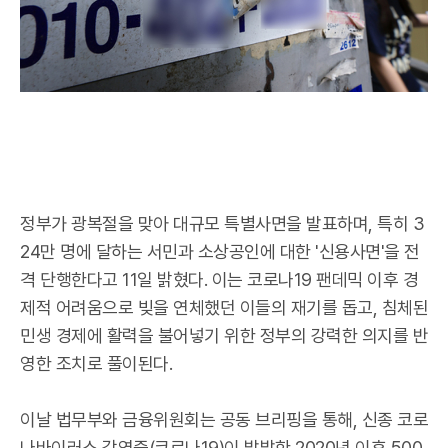
정부가 광복절을 맞아 대규모 특별사면을 발표하며, 특히 3
24만 명에 달하는 서민과 소상공인에 대한 '신용사면'을 전
격 단행한다고 11일 밝혔다. 이는 코로나19 팬데믹 이후 경
제적 어려움으로 빚을 연체했던 이들의 재기를 돕고, 침체된
민생 경제에 활력을 불어넣기 위한 정부의 강력한 의지를 반
영한 조치로 풀이된다.
이날 법무부와 금융위원회는 공동 브리핑을 통해, 신종 코로
나바이러스 감염증(코로나19)이 발발한 2020년 이후 500