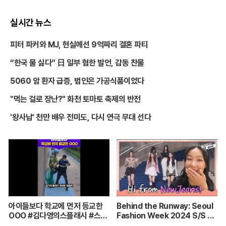
실시간 뉴스
피터 파커와 MJ, 현실에선 9억짜리 결혼 파티
“한국 물 싫다” 日 일부 혐한 발언, 감동 찬물
5060 암 환자 급증, 범인은 가공식품이었다
"먹는 걸로 장난?" 화천 토마토 축제의 반전
'왕사남' 천만 배우 전미도, 다시 연극 무대 선다
아이들보다 학교에 먼저 등교한
Behind the Runway: Seoul
OOO #김다영의스플래시 #스브
Fashion Week 2024 S/S Up
스프리미엄 #shorts
Close (Español Subtitles)