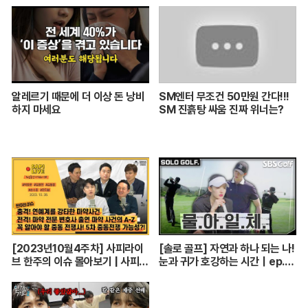
알레르기 때문에 더 이상 돈 낭비
SM엔터 무조건 50만원 간다!!!
하지 마세요
SM 진흙탕 싸움 진짜 위너는?
[2023년10월4주차] 사피라이
[솔로 골프] 자연과 하나 되는 나!
브 한주의 이슈 몰아보기 | 사피라
눈과 귀가 호강하는 시간｜ep.1-
이브
2