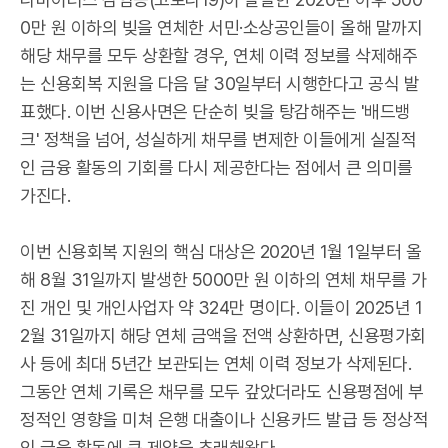
0만 원 이하의 빚을 연체한 서민·소상공인들이 올해 말까지
해당 채무를 모두 상환할 경우, 연체 이력 정보를 삭제해주
는 신용회복 지원을 다음 달 30일부터 시행한다고 공식 발
표했다. 이번 신용사면은 단순히 빚을 탕감해주는 '배드뱅
크' 정책을 넘어, 성실하게 채무를 변제한 이들에게 실질적
인 금융 활동의 기회를 다시 제공한다는 점에서 큰 의미를
가진다.
이번 신용회복 지원의 핵심 대상은 2020년 1월 1일부터 올
해 8월 31일까지 발생한 5000만 원 이하의 연체 채무를 가
진 개인 및 개인사업자 약 324만 명이다. 이들이 2025년 1
2월 31일까지 해당 연체 금액을 전액 상환하면, 신용평가회
사 등에 최대 5년간 보관되는 연체 이력 정보가 삭제된다.
그동안 연체 기록은 채무를 모두 갚았더라도 신용평점에 부
정적인 영향을 미쳐 은행 대출이나 신용카드 발급 등 정상적
인 금융 활동에 큰 제약을 초래해왔다.