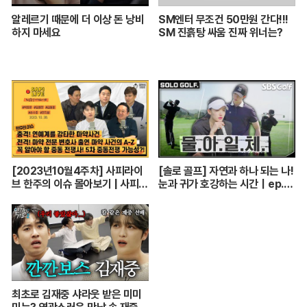
알레르기 때문에 더 이상 돈 낭비
SM엔터 무조건 50만원 간다!!!
하지 마세요
SM 진흙탕 싸움 진짜 위너는?
[2023년10월4주차] 사피라이
[솔로 골프] 자연과 하나 되는 나!
브 한주의 이슈 몰아보기 | 사피라
눈과 귀가 호강하는 시간｜ep.1-
이브
2
최초로 김재중 샤라웃 받은 미미