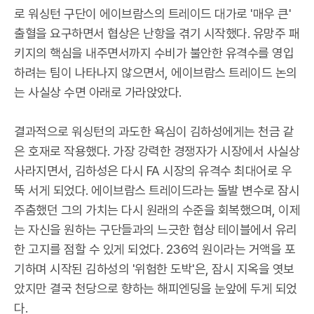
로 워싱턴 구단이 에이브람스의 트레이드 대가로 '매우 큰'
출혈을 요구하면서 협상은 난항을 겪기 시작했다. 유망주 패
키지의 핵심을 내주면서까지 수비가 불안한 유격수를 영입
하려는 팀이 나타나지 않으면서, 에이브람스 트레이드 논의
는 사실상 수면 아래로 가라앉았다.
결과적으로 워싱턴의 과도한 욕심이 김하성에게는 천금 같
은 호재로 작용했다. 가장 강력한 경쟁자가 시장에서 사실상
사라지면서, 김하성은 다시 FA 시장의 유격수 최대어로 우
뚝 서게 되었다. 에이브람스 트레이드라는 돌발 변수로 잠시
주춤했던 그의 가치는 다시 원래의 수준을 회복했으며, 이제
는 자신을 원하는 구단들과의 느긋한 협상 테이블에서 유리
한 고지를 점할 수 있게 되었다. 236억 원이라는 거액을 포
기하며 시작된 김하성의 '위험한 도박'은, 잠시 지옥을 엿보
았지만 결국 천당으로 향하는 해피엔딩을 눈앞에 두게 되었
다.