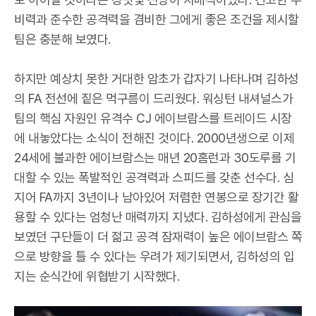
비력과 준수한 공격력을 겸비한 그에게 좋은 조건을 제시할
팀은 충분해 보였다.
하지만 예상치 못한 거대한 암초가 갑자기 나타나며 김하성
의 FA 전선에 짙은 먹구름이 드리웠다. 워싱턴 내셔널스가
팀의 핵심 자원인 유격수 CJ 에이브람스를 트레이드 시장
에 내놓았다는 소식이 전해진 것이다. 2000년생으로 이제
24세에 불과한 에이브람스는 매년 20홈런과 30도루를 기
대할 수 있는 폭발적인 공격력과 스피드를 갖춘 선수다. 심
지어 FA까지 3년이나 남아있어 저렴한 연봉으로 장기간 활
용할 수 있다는 엄청난 매력까지 지녔다. 김하성에게 관심을
보였던 구단들이 더 젊고 공격 잠재력이 높은 에이브람스 쪽
으로 방향을 틀 수 있다는 우려가 제기되면서, 김하성의 입
지는 순식간에 위협받기 시작했다.