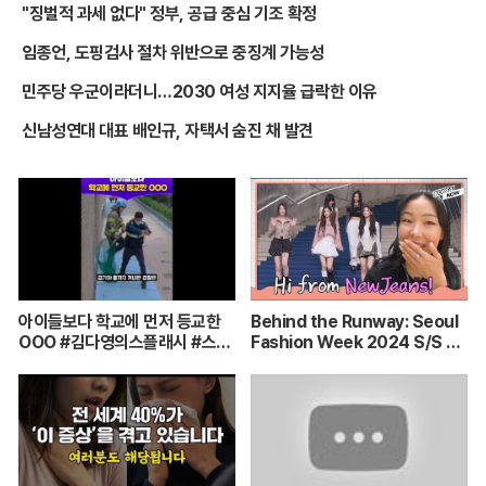
"징벌적 과세 없다" 정부, 공급 중심 기조 확정
임종언, 도핑검사 절차 위반으로 중징계 가능성
민주당 우군이라더니…2030 여성 지지율 급락한 이유
신남성연대 대표 배인규, 자택서 숨진 채 발견
아이들보다 학교에 먼저 등교한
Behind the Runway: Seoul
OOO #김다영의스플래시 #스브
Fashion Week 2024 S/S Up
스프리미엄 #shorts
Close (Español Subtitles)