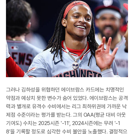
그러나 김하성을 위협하던 에이브람스 카드에는 치명적인
약점과 예상치 못한 변수가 숨어 있었다. 에이브람스는 공격
력과 별개로 유격수 수비에서는 리그 최하위권에 가까운 낙
제점 수준이라는 평가를 받는다. 그의 OAA(평균 대비 아웃
기여도) 수치는 2025시즌 '-11', 2024시즌에는 무려 '-1
8'을 기록할 정도로 심각한 수비 불안을 노출했다. 결정적으