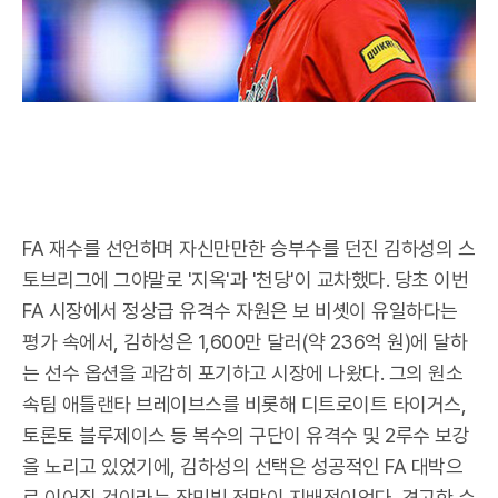
FA 재수를 선언하며 자신만만한 승부수를 던진 김하성의 스
토브리그에 그야말로 '지옥'과 '천당'이 교차했다. 당초 이번
FA 시장에서 정상급 유격수 자원은 보 비솃이 유일하다는
평가 속에서, 김하성은 1,600만 달러(약 236억 원)에 달하
는 선수 옵션을 과감히 포기하고 시장에 나왔다. 그의 원소
속팀 애틀랜타 브레이브스를 비롯해 디트로이트 타이거스,
토론토 블루제이스 등 복수의 구단이 유격수 및 2루수 보강
을 노리고 있었기에, 김하성의 선택은 성공적인 FA 대박으
로 이어질 것이라는 장밋빛 전망이 지배적이었다. 견고한 수