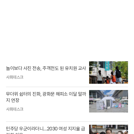
놀이보다 사진 전송, 주객전도 된 유치원 교사
사회데스크
무더위 쉼터의 진화, 광화문 해피소 이달 말까
지 연장
사회데스크
민주당 우군이라더니…2030 여성 지지율 급