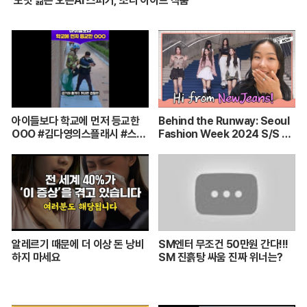
도넛 닮은 오픈AI 스피커, 조니 아이브 작품
아이들보다 학교에 먼저 등교한
Behind the Runway: Seoul
OOO #김다영의스플래시 #스브
Fashion Week 2024 S/S Up
스프리미엄 #shorts
Close (Español Subtitles)
알레르기 때문에 더 이상 돈 낭비
SM엔터 무조건 50만원 간다!!!
하지 마세요
SM 진흙탕 싸움 진짜 위너는?