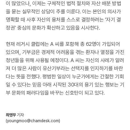
이 많았으나, 이제는 구체적인 법적 절차와 자산 배분 방법
을 묻는 실무적인 상담이 주를 이룬다. 이는 본인의 의사가
명확할 때 사후 자산의 용처를 스스로 결정하려는 '자기 결
정권' 중심의 문화가 확산하고 있음을 시사한다.
현재 레거시 클럽에는 A 씨를 포함해 총 62명이 가입되어
있으며, 기부금은 경제적 어려움을 겪는 환자나 열정을 가진
청년들을 위해 사용될 예정이다. A 씨는 자신의 사례가 알려
져 더 많은 사람이 유산기부라는 선택지를 인지하기를 바란
다는 뜻을 전했다. 평범한 일상이 누군가에게는 간절한 기회
일 수 있다는 믿음 아래 시작된 30대의 용기 있는 행보는 기
부 문화의 패러다임을 바꾸는 신호탄이 되고 있다.
최영무
기자
(youngmoo@chamdesk.com)