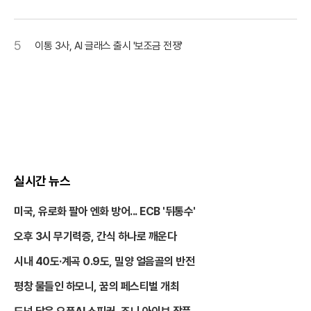
5
이통 3사, AI 글래스 출시 '보조금 전쟁'
실시간 뉴스
미국, 유로화 팔아 엔화 방어... ECB '뒤통수'
오후 3시 무기력증, 간식 하나로 깨운다
시내 40도·계곡 0.9도, 밀양 얼음골의 반전
평창 물들인 하모니, 꿈의 페스티벌 개최